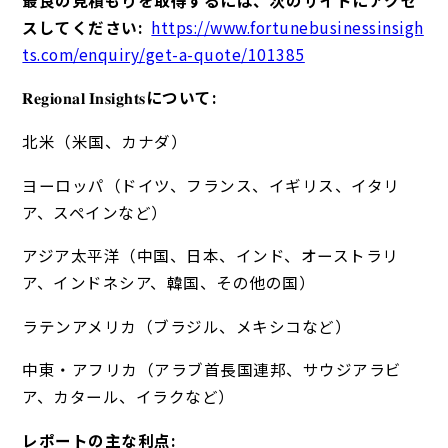
スしてください:
https://www.fortunebusinessinsigh
ts.com/enquiry/get-a-quote/101385
𝐑𝐞𝐠𝐢𝐨𝐧𝐚𝐥 𝐈𝐧𝐬𝐢𝐠𝐡𝐭𝐬
について:
北米（米国、カナダ）
ヨーロッパ（ドイツ、フランス、イギリス、イタリ
ア、スペインなど）
アジア太平洋（中国、日本、インド、オーストラリ
ア、インドネシア、韓国、その他の国）
ラテンアメリカ（ブラジル、メキシコなど）
中東・アフリカ（アラブ首長国連邦、サウジアラビ
ア、カタール、イラクなど）
レポートの主な利点: