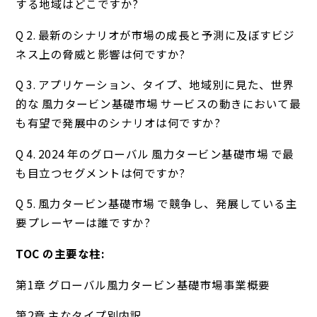
する地域はどこですか?
Q 2. 最新のシナリオが市場の成長と予測に及ぼすビジ
ネス上の脅威と影響は何ですか?
Q 3. アプリケーション、タイプ、地域別に見た、世界
的な 風力タービン基礎市場 サービスの動きにおいて最
も有望で発展中のシナリオは何ですか?
Q 4. 2024 年のグローバル 風力タービン基礎市場 で最
も目立つセグメントは何ですか?
Q 5. 風力タービン基礎市場 で競争し、発展している主
要プレーヤーは誰ですか?
TOC の主要な柱:
第1章 グローバル風力タービン基礎市場事業概要
第2章 主なタイプ別内訳