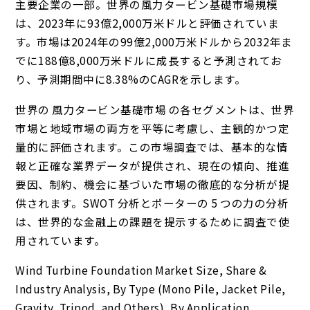
主要企業の一部。世界の風力タービン基礎市場規模
は、2023年に93億2,000万米ドルと評価されていま
す。市場は2024年の99億2,000万米ドルから2032年ま
でに188億8,000万米ドルに成長すると予測されてお
り、予測期間中に8.38%のCAGRを示します。
世界の 風力タービン基礎市場 の各セグメントは、世界
市場と地域市場の両方を平等に考慮し、主観的かつ定
量的に評価されます。この市場調査では、基本的な情
報と正確な業界データが提供され、現在の傾向、推進
要因、制約、機会に基づいた市場の徹底的な分析が提
供されます。SWOT 分析とポーターの 5 つの力の分析
は、世界的な金融上の課題を提示するために調査で使
用されています。
Wind Turbine Foundation Market Size, Share &
Industry Analysis, By Type (Mono Pile, Jacket Pile,
Gravity, Tripod, and Others), By Application