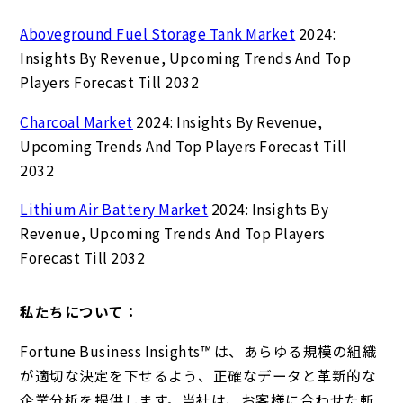
Aboveground Fuel Storage Tank Market
2024:
Insights By Revenue, Upcoming Trends And Top
Players Forecast Till 2032
Charcoal Market
2024: Insights By Revenue,
Upcoming Trends And Top Players Forecast Till
2032
Lithium Air Battery Market
2024: Insights By
Revenue, Upcoming Trends And Top Players
Forecast Till 2032
私たちについて：
Fortune Business Insights™ は、あらゆる規模の組織
が適切な決定を下せるよう、正確なデータと革新的な
企業分析を提供します。当社は、お客様に合わせた斬