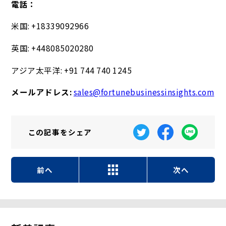
電話：
米国: +18339092966
英国: +448085020280
アジア太平洋: +91 744 740 1245
メールアドレス:
sales@fortunebusinessinsights.com
この記事を
シェア
前へ
次へ