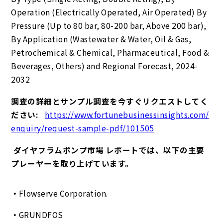
Operation (Electrically Operated, Air Operated) By
Pressure (Up to 80 bar, 80-200 bar, Above 200 bar),
By Application (Wastewater & Water, Oil & Gas,
Petrochemical & Chemical, Pharmaceutical, Food &
Beverages, Others) and Regional Forecast, 2024-
2032
調査の詳細とサンプル調査を今すぐリクエストしてく
ださい:
https://www.fortunebusinessinsights.com/
enquiry/request-sample-pdf/101505
ダイヤフラムポンプ市場 レポートでは、以下の主要
プレーヤーを取り上げています。
Flowserve Corporation.
GRUNDFOS