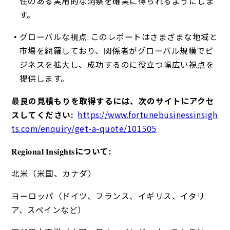
性のある実用的な洞察を確実に得られるようにしま
す。
グローバルな視点: このレポートはさまざまな地域と
市場を網羅しており、関係者がグローバル規模でビ
ジネスを拡大し、成功するのに役立つ幅広い視点を
提供します。
最良の見積もりを取得するには、次のサイトにアクセ
スしてください:
https://www.fortunebusinessinsigh
ts.com/enquiry/get-a-quote/101505
𝐑𝐞𝐠𝐢𝐨𝐧𝐚𝐥 𝐈𝐧𝐬𝐢𝐠𝐡𝐭𝐬
について:
北米（米国、カナダ）
ヨーロッパ（ドイツ、フランス、イギリス、イタリ
ア、スペインなど）