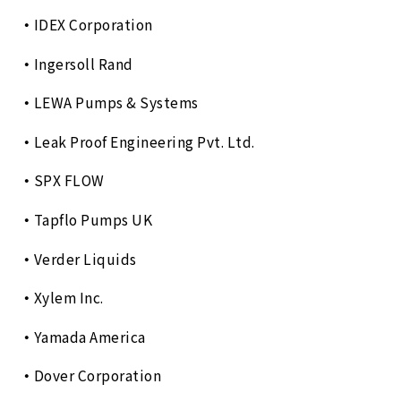
IDEX Corporation
Ingersoll Rand
LEWA Pumps & Systems
Leak Proof Engineering Pvt. Ltd.
SPX FLOW
Tapflo Pumps UK
Verder Liquids
Xylem Inc.
Yamada America
Dover Corporation