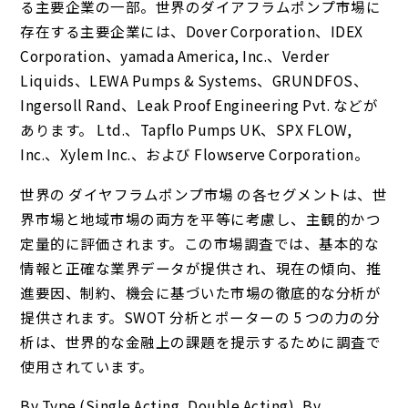
る主要企業の一部。世界のダイアフラムポンプ市場に
存在する主要企業には、Dover Corporation、IDEX
Corporation、yamada America, Inc.、Verder
Liquids、LEWA Pumps & Systems、GRUNDFOS、
Ingersoll Rand、Leak Proof Engineering Pvt. などが
あります。 Ltd.、Tapflo Pumps UK、SPX FLOW,
Inc.、Xylem Inc.、および Flowserve Corporation。
世界の ダイヤフラムポンプ市場 の各セグメントは、世
界市場と地域市場の両方を平等に考慮し、主観的かつ
定量的に評価されます。この市場調査では、基本的な
情報と正確な業界データが提供され、現在の傾向、推
進要因、制約、機会に基づいた市場の徹底的な分析が
提供されます。SWOT 分析とポーターの 5 つの力の分
析は、世界的な金融上の課題を提示するために調査で
使用されています。
By Type (Single Acting, Double Acting), By