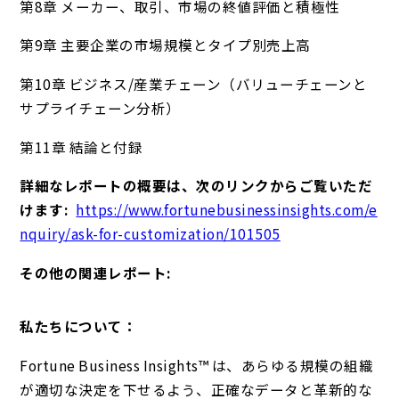
第8章 メーカー、取引、市場の終値評価と積極性
第9章 主要企業の市場規模とタイプ別売上高
第10章 ビジネス/産業チェーン（バリューチェーンと
サプライチェーン分析）
第11章 結論と付録
詳細なレポートの概要は、次のリンクからご覧いただ
けます:
https://www.fortunebusinessinsights.com/e
nquiry/ask-for-customization/101505
その他の関連レポート:
私たちについて：
Fortune Business Insights™ は、あらゆる規模の組織
が適切な決定を下せるよう、正確なデータと革新的な