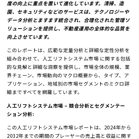
度の向上に重点を置いて進化しています。清掃、造
園、セキュリティなどのサービスは、テクノロジーや
データ分析とますます統合され、合理化された管理ソ
リューションを提供し、不動産運用の全体的な品質を
向上させています。
このレポートは、広範な定量分析と詳細な定性分析を
組み合わせて、人工リフトシステム市場 に関する包括
的な見解と詳細な洞察を提供し、市場全体の規模、業
界チェーン、市場動向のマクロ概要から、タイプ、ア
プリケーション、地域別の市場セグメントのミクロ詳
細まですべてを網羅しています。
人工リフトシステム市場 – 競合分析とセグメンテー
ション分析:
この人工リフトシステム市場レポートは、2024年から
2032年までの期間のプレーヤーの売上高と収益に関す