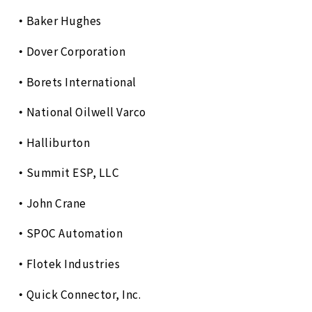
Baker Hughes
Dover Corporation
Borets International
National Oilwell Varco
Halliburton
Summit ESP, LLC
John Crane
SPOC Automation
Flotek Industries
Quick Connector, Inc.