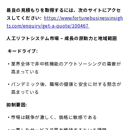
最良の見積もりを取得するには、次のサイトにアクセ
スしてください:
https://www.fortunebusinessinsigh
ts.com/enquiry/get-a-quote/100467
人工リフトシステム市場 – 成長の原動力と地域範囲
キードライブ:
業界全体で非中核機能のアウトソーシングの需要が
高まっている
パンデミック後、職場の健康と安全に対する懸念が
高まっている
抑制要因:
市場は競争が激しく、価格に敏感である
一貫したサービス品質を維持するという課題