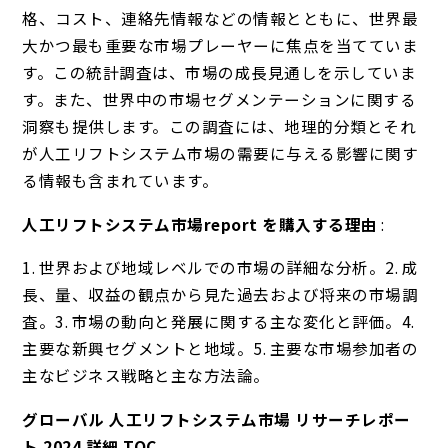
格、コスト、連絡先情報などの情報とともに、世界最
大かつ最も重要な市場プレーヤーに焦点を当てていま
す。この統計調査は、市場の成長見通しを示していま
す。また、世界中の市場セグメンテーションに関する
洞察も提供します。この調査には、地理的分類とそれ
が人工リフトシステム市場の需要に与える影響に関す
る情報も含まれています。
人工リフトシステム市場report を購入する理由
:
1. 世界および地域レベルでの市場の詳細な分析。2. 成
長、量、収益の観点から見た過去および将来の市場調
査。3. 市場の動向と発展に関する主な変化と評価。4.
主要な新興セグメントと地域。5. 主要な市場参加者の
主なビジネス戦略と主な方法論。
グローバル 人工リフトシステム市場 リサーチレポー
ト 2024 詳細 TOC