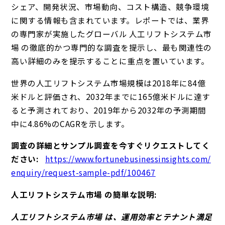
シェア、開発状況、市場動向、コスト構造、競争環境
に関する情報も含まれています。レポートでは、業界
の専門家が実施したグローバル 人工リフトシステム市
場 の徹底的かつ専門的な調査を提示し、最も関連性の
高い詳細のみを提示することに重点を置いています。
世界の人工リフトシステム市場規模は2018年に84億
米ドルと評価され、2032年までに165億米ドルに達す
ると予測されており、2019年から2032年の予測期間
中に4.86%のCAGRを示します。
調査の詳細とサンプル調査を今すぐリクエストしてく
ださい:
https://www.fortunebusinessinsights.com/
enquiry/request-sample-pdf/100467
人工リフトシステム市場 の簡単な説明:
人工リフトシステム市場 は、運用効率とテナント満足