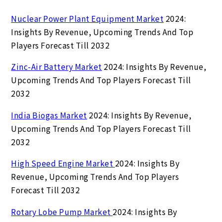
Nuclear Power Plant Equipment Market
2024:
Insights By Revenue, Upcoming Trends And Top
Players Forecast Till 2032
Zinc-Air Battery Market
2024: Insights By Revenue,
Upcoming Trends And Top Players Forecast Till
2032
India Biogas Market
2024: Insights By Revenue,
Upcoming Trends And Top Players Forecast Till
2032
High Speed Engine Market
2024: Insights By
Revenue, Upcoming Trends And Top Players
Forecast Till 2032
Rotary Lobe Pump Market
2024: Insights By