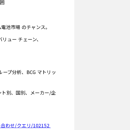
範囲
ム電池市場 のチャンス。
バリュー チェーン、
ループ分析、BCG マトリッ
ント別、国別、メーカー/企
p/問い合わせ/クエリ/102152