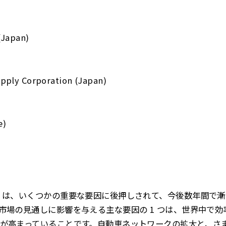
(Japan)
pply Corporation (Japan)
e)
 は、いくつかの重要な要因に後押しされて、今後数年間で
市場の見通しに影響を与える主な要因の 1 つは、世界中で
が高まっていることです。自動車ネットワークの拡大と、さ