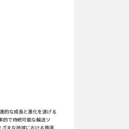
漸進的な成長と進化を遂げる
効率的で持続可能な輸送ソ
まざまな地域における鉄道