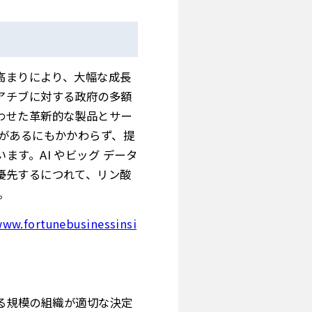
高まりにより、大幅な成長
アチブに対する政府の多額
わせた革新的な製品とサー
があるにもかかわらず、提
す。AI やビッグ データ
優先するにつれて、リン酸
。
www.fortunebusinessinsi
あらゆる規模の組織が適切な決定