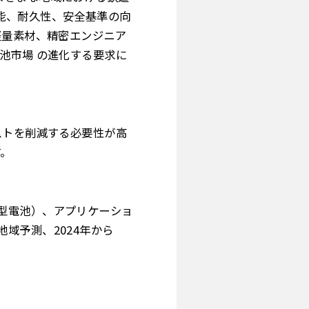
能、耐久性、安全基準の向
軽量素材、精密エンジニア
池市場 の進化する要求に
ストを削減する必要性が高
す。
型電池）、アプリケーショ
域予測、2024年から