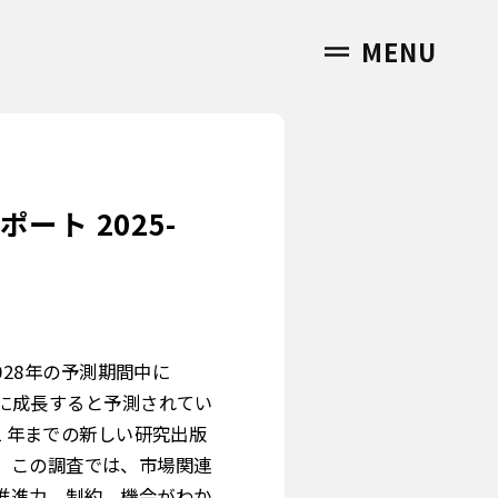
MENU
ト 2025-
028年の予測期間中に
米ドルに成長すると予測されてい
、2032 年までの新しい研究出版
。この調査では、市場関連
推進力、制約、機会がわか