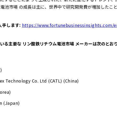
ム電池市場 の成長は主に、世界中で研究開発費が増加したこ
入手します:
https://www.fortunebusinessinsights.com/e
いる主要な リン酸鉄リチウム電池市場 メーカーは次のとお
)
 Technology Co. Ltd (CATL) (China)
orea)
n (Japan)