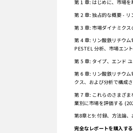
第 1 章: はじめに、市
第 2 章: 独占的な概要 
第 3 章: 市場ダイナミ
第 4 章: リン酸鉄リチ
PESTEL 分析、市場エ
第 5 章: タイプ、エンド
第 6 章: リン酸鉄リチ
クス、および分析で構成さ
第 7 章: これらのさ
業別に市場を評価する (2024
第8章と9: 付録、方法論
完全なレポートを購入する