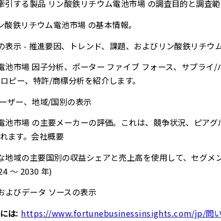
場を牽引する製品 リン酸鉄リチウム電池市場 の調査目的と調査
- リン酸鉄リチウム電池市場 の基本情報。
クスの表示 - 推進要因、トレンド、課題、およびリン酸鉄リチウ
ウム電池市場 因子分析、ポーター ファイブ フォース、サプライ/
ントロピー、特許/商標分析を紹介します。
 ユーザー、地域/国別の表示
ウム電池市場 の主要メーカーの評価。これは、競争状況、ピアグ
れます。会社概要
まざまな地域の主要国別の収益シェアと売上高を使用して、セグメ
 ～ 2030 年)
、およびデータ ソースの表示
には:
https://www.fortunebusinessinsights.com/j