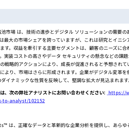
電池市場 は、技術の進歩とデジタル ソリューションの需要の
は最大の市場シェアを誇っていますが、これは研究とイニシ
ます。収益を牽引する主要セグメントは、顧客のニーズに合
。実装コストの高さやデータ セキュリティの懸念などの課題
の戦略的アクションにより、成長が促進されると予想されていま
により、市場はさらに形成されます。企業がデジタル変革を
のダイナミックな性質を反映して、堅調な拡大が見込まれます
は、次の弊社アナリストにお問い合わせください:
https://
-to-analyst/102152
s Insights™ は、正確なデータと革新的な企業分析を提供し、