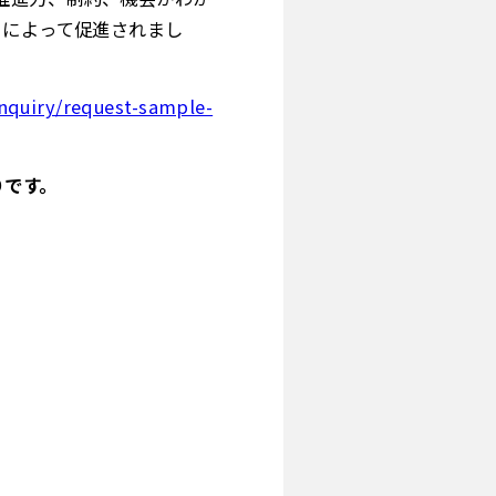
とによって促進されまし
nquiry/request-sample-
りです。