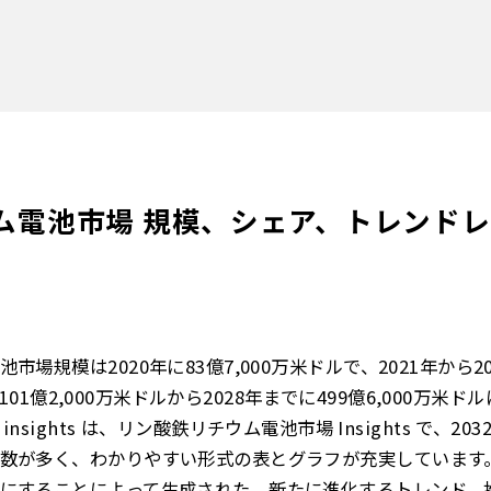
電池市場 規模、シェア、トレンドレポー
場規模は2020年に83億7,000万米ドルで、2021年から2
年の101億2,000万米ドルから2028年までに499億6,000万
ness insights は、リン酸鉄リチウム電池市場 Insights で
数が多く、わかりやすい形式の表とグラフが充実しています
にすることによって生成された、新たに進化するトレンド、