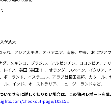
り
入が拡大
ーロッパ、アジア太平洋、オセアニア、南米、中東、およびア
ナダ、メキシコ、ブラジル、アルゼンチン、コロンビア、チ
、ドイツ、英国 (英国) ）、オランダ、スペイン、イタリア、
、ポーランド、イスラエル、アラブ首長国連邦、カタール、
ール、インド、オーストラリア、ニュージーランドなど.
ついてさらに詳しく知りたい場合は、この独占レポートを購
sights.com/checkout-page/102152